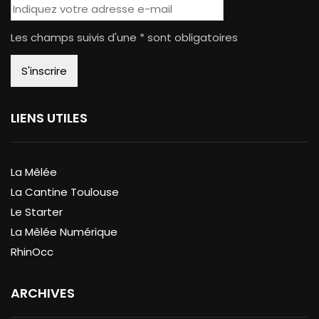
Les champs suivis d'une * sont obligatoires
LIENS UTILES
La Mêlée
La Cantine Toulouse
Le Starter
La Mêlée Numérique
RhinOcc
ARCHIVES