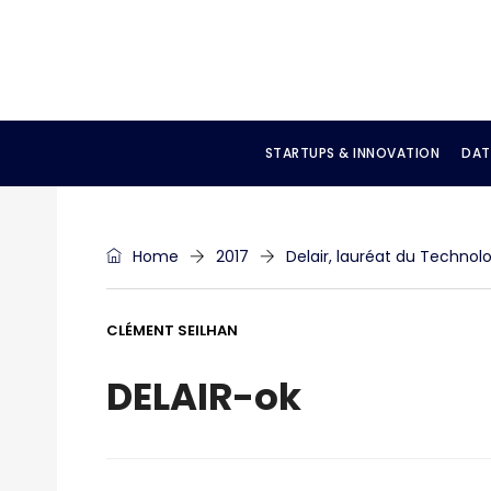
STARTUPS & INNOVATION
DAT
Home
2017
Delair, lauréat du Techno
CLÉMENT SEILHAN
DELAIR-ok