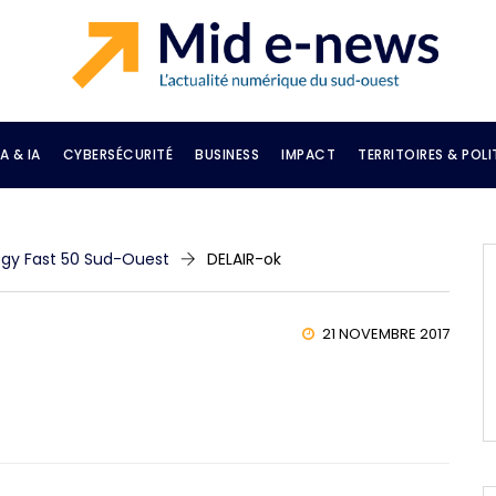
A & IA
CYBERSÉCURITÉ
BUSINESS
IMPACT
TERRITOIRES & POLI
logy Fast 50 Sud-Ouest
DELAIR-ok
21 NOVEMBRE 2017