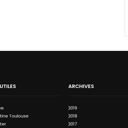
 UTILES
ARCHIVES
ée
2019
tine Toulouse
2018
ter
2017