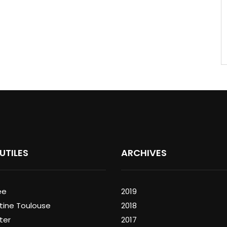
 UTILES
ARCHIVES
ée
2019
tine Toulouse
2018
ter
2017