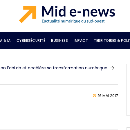
A & IA
CYBERSÉCURITÉ
BUSINESS
IMPACT
TERRITOIRES & POLI
son FabLab et accélère sa transformation numérique
16 MAI 2017