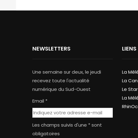
NEWSLETTERS
LIENS
Une semaine sur deux, le jeudi
La Mêl
recevez toute l'actualité
La Can
numérique du Sud-Ouest
Le Star
La Mêl
Email *
RhinOc
Les champs suivis d'une * sont
obligatoires