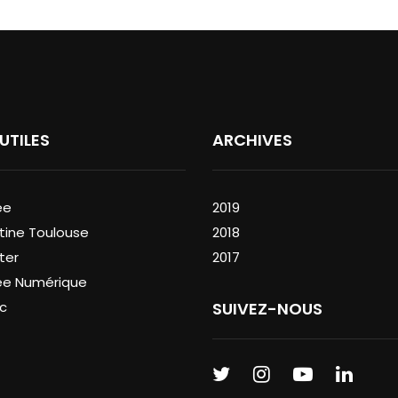
 UTILES
ARCHIVES
ée
2019
tine Toulouse
2018
ter
2017
ée Numérique
c
SUIVEZ-NOUS