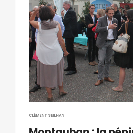
CLÉMENT SEILHAN
Montauban : la pépi