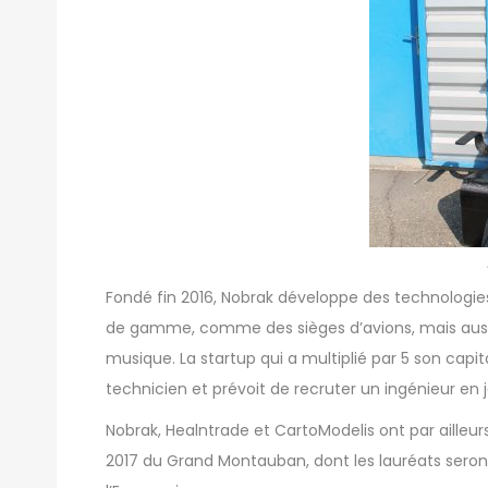
Fondé fin 2016,
Nobrak
développe des technologies
de gamme, comme des sièges d’avions, mais auss
musique. La startup qui a multiplié par 5 son cap
technicien et prévoit de recruter un ingénieur en j
Nobrak, Healntrade et CartoModelis ont par ailleu
2017
du Grand Montauban, dont les lauréats seront