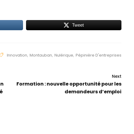
Tweet
Innovation
,
Montauban
,
Nulérique
,
Pépinière D'entreprises
Next
un
Formation : nouvelle opportunité pour les
é
demandeurs d’emploi