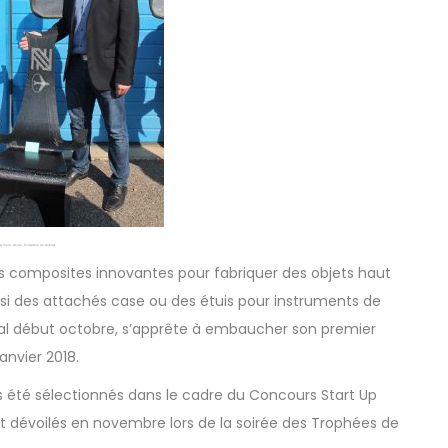
Aymeric Azran, fondateur de Nobrak
 composites innovantes pour fabriquer des objets haut
i des attachés case ou des étuis pour instruments de
ital début octobre, s’apprête à embaucher son premier
anvier 2018.
rs été sélectionnés dans le cadre du
Concours Start Up
 dévoilés en novembre lors de la soirée des Trophées de