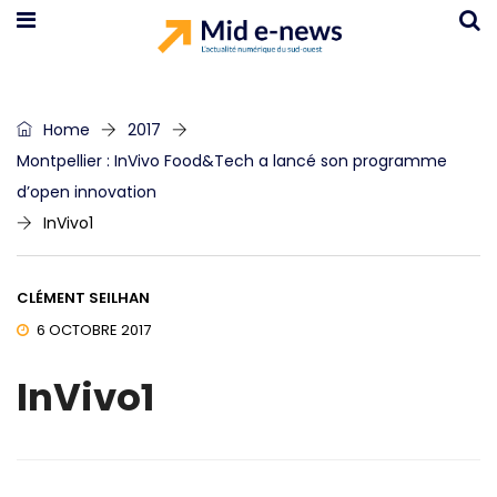
Home
2017
Montpellier : InVivo Food&Tech a lancé son programme
d’open innovation
InVivo1
CLÉMENT SEILHAN
6 OCTOBRE 2017
InVivo1