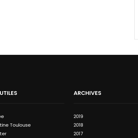
 UTILES
ARCHIVES
ée
2019
tine Toulouse
2018
ter
2017