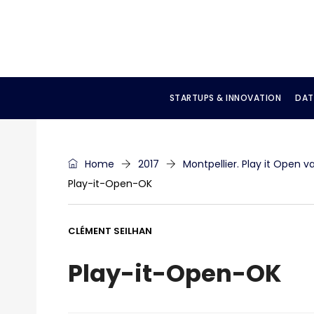
STARTUPS & INNOVATION
DAT
Home
2017
Montpellier. Play it Open v
Play-it-Open-OK
CLÉMENT SEILHAN
Play-it-Open-OK