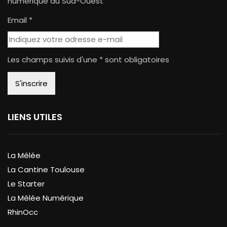
numérique du Sud-Ouest
Email *
Les champs suivis d'une * sont obligatoires
LIENS UTILES
La Mêlée
La Cantine Toulouse
Le Starter
La Mêlée Numérique
RhinOcc