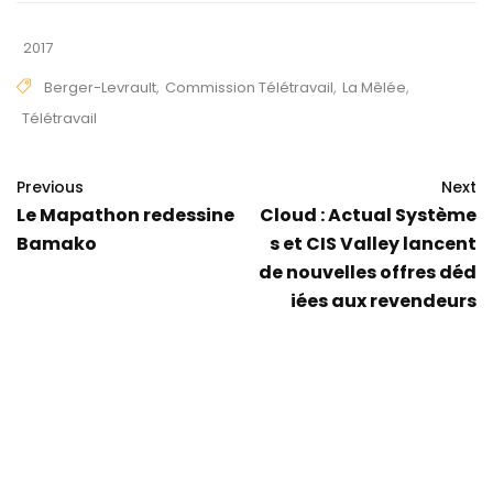
2017
Berger-Levrault
,
Commission Télétravail
,
La Mêlée
,
Télétravail
Previous
Next
Le Mapathon redessine
Cloud : Actual Système
Bamako
s et CIS Valley lancent
de nouvelles offres déd
iées aux revendeurs