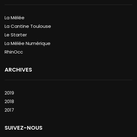
La Mêlée
La Cantine Toulouse
Le Starter
La Mêlée Numérique
RhinOcc
ARCHIVES
2019
2018
2017
SUIVEZ-NOUS