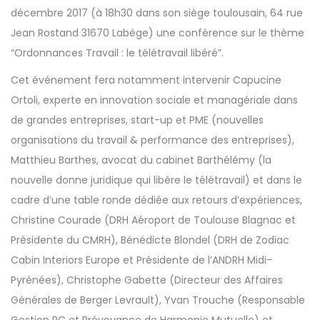
décembre 2017 (à 18h30 dans son siège toulousain
,
64 rue
Jean Rostand 31670 Labège
) une conférence sur le thème
“Ordonnances Travail : le télétravail libéré”.
Cet événement fera notamment intervenir Capucine
Ortoli, experte en innovation sociale et managériale dans
de grandes entreprises, start-up et PME (nouvelles
organisations du travail & performance des entreprises),
Matthieu Barthes, avocat du cabinet Barthélémy (la
nouvelle donne juridique qui libère le télétravail) et dans le
cadre d’une table ronde dédiée aux retours d’expériences,
Christine Courade (DRH Aéroport de Toulouse Blagnac et
Présidente du CMRH), Bénédicte Blondel (DRH de Zodiac
Cabin Interiors Europe et Présidente de l’ANDRH Midi-
Pyrénées), Christophe Gabette (Directeur des Affaires
Générales de Berger Levrault), Yvan Trouche (Responsable