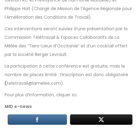
Gestion RC et Prévoyance de Harmonie Mutuelle) et
Philippe Holt (Chargé de Mission de l’Agence Régionale pour
l’Amélioration des Conditions de Travail).
Ces interventions seront suivies d’une présentation par la
Commission Télétravail & Espaces Collaboratifs de La
Mêlée des “Tiers-Lieux d’Occitanie” et d’un cocktail offert
par la société Berger Levrault.
La participation à cette conférence est gratuite, mais le
nombre de places limité : l’Inscription est donc obligatoire
(
teletravail@lamelee.com
).
Pour plus d’information,
cliquer ici
.
MID e-news