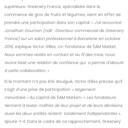
supérieure. Greenery France, spécialisée dans le
commerce de gros de fruits et légumes, vient en effet de
prendre une participation dans son capital. «
J’ai rencontré
Jonathan Goumon (ndlr : Directeur commercial de Greenery
France) sur un salon professionnel à Barcelone en octobre
2016
, explique Victor Gilles, co-fondateur de 5AM Market.
Nous sommes restés en contact et au fil des mois, nous
avons tissé une relation de confiance qui a permis d’aboutir
à cette collaboration. »
Si le montant n’a pas été divulgué, Victor Gilles précise qu’il
s’agit d’une prise de participation
« largement
minoritaire »
du capital de 5AM Market». «
Les fondateurs
tiennent à rester maîtres de leur projet et de leurs décisions,
aussi les deux entités restent totalement indépendantes »
,
ajoute-t-il. Dans le cadre de ce rapprochement, Greenery