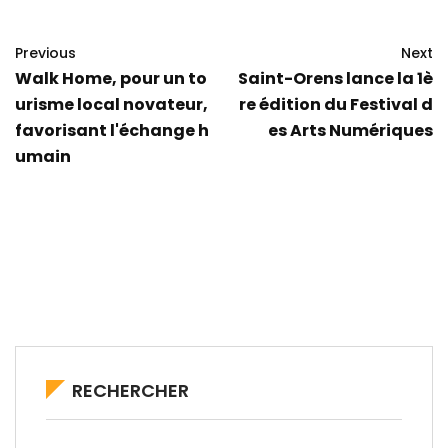
Previous
Next
Walk Home, pour un to
Saint-Orens lance la 1è
urisme local novateur,
re édition du Festival d
favorisant l'échange h
es Arts Numériques
umain
RECHERCHER