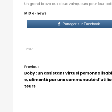
Un grand bravo aux deux vainqueurs pour leur ac
MID e-news
Partager sur Facebook
2017
Previous
Boby : un assistant virtuel personnalisab
e, alimenté par une communauté d’utilis
teurs