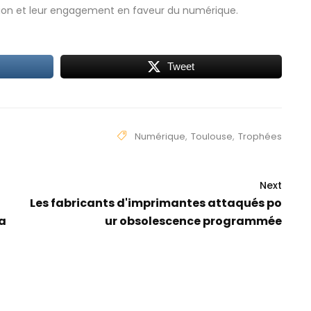
tion et leur engagement en faveur du numérique.
Tweet
Numérique
,
Toulouse
,
Trophées
Next
l
Les fabricants d'imprimantes attaqués po
a
ur obsolescence programmée