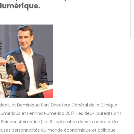
 Numérique.
eeli, et Dominique Pon, Directeur Général de la Clinique
Numericus et Femina Numerica 2017. Les deux lauréats ont
r Science Animation) le 19 septembre dans le cadre de la
ses personnalités du monde économique et politique.