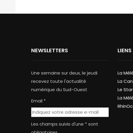
NEWSLETTERS
LIENS
Une semaine sur deux, le jeudi
La Mêl
recevez toute l'actualité
La Can
numérique du Sud-Ouest
Le Star
La Mêl
Email *
RhinOc
Les champs suivis d'une * sont
obligatoires