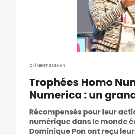
CLÉMENT SEILHAN
Trophées Homo Num
Numerica : un grand
Récompensés pour leur acti
numérique dans le monde éc
Dominique Pon ont reçu leur