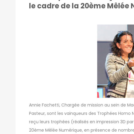
le cadre de la 20ème Mêlée
Annie Fachetti, Chargée de mission au sein de Mad
Pasteur, sont les vainqueurs des Trophées Homo 
reçu leurs trophées (réalisés en impression 3D pa
20ème Mêlée Numérique, en présence de nombreu