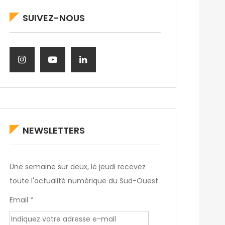
SUIVEZ-NOUS
NEWSLETTERS
Une semaine sur deux, le jeudi recevez
toute l'actualité numérique du Sud-Ouest
Email *