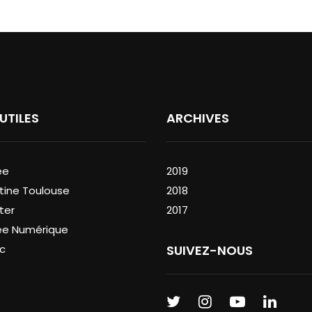
 UTILES
ARCHIVES
ée
2019
tine Toulouse
2018
ter
2017
ée Numérique
c
SUIVEZ-NOUS