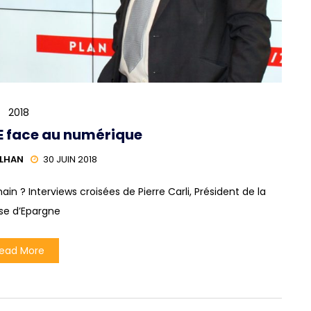
2018
E face au numérique
ILHAN
30 JUIN 2018
in ? Interviews croisées de Pierre Carli, Président de la
se d’Epargne
ead More