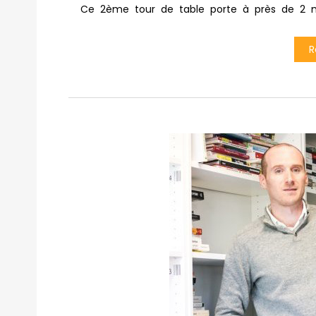
Ce 2ème tour de table porte à près de 2 mi
R