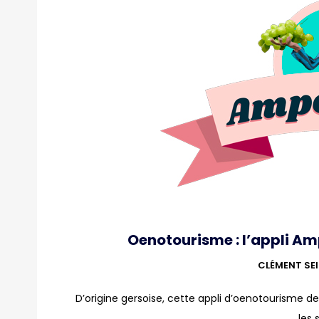
Oenotourisme : l’appli Am
CLÉMENT SE
D’origine gersoise, cette appli d’oenotourisme dest
les 