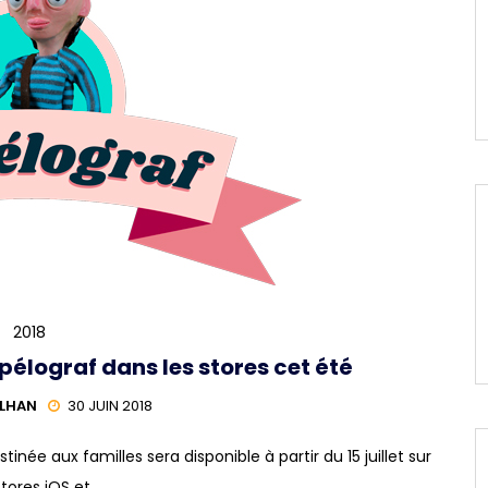
2018
pélograf dans les stores cet été
ILHAN
30 JUIN 2018
inée aux familles sera disponible à partir du 15 juillet sur
stores iOS et