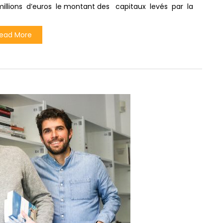
llions d’euros le montant des capitaux levés par la
ead More