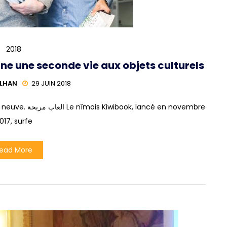
2018
ne une seconde vie aux objets culturels
ILHAN
29 JUIN 2018
ncé en novembre
017, surfe
ead More