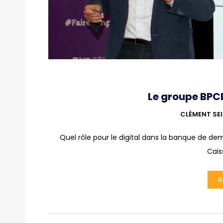
Le groupe BPC
CLÉMENT SE
Quel rôle pour le digital dans la banque de dema
Cais
R