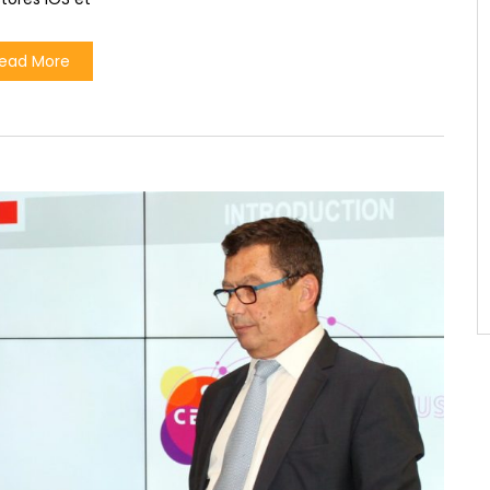
ead More