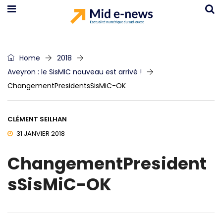
Home
2018
Aveyron : le SisMIC nouveau est arrivé !
ChangementPresidentsSisMiC-OK
CLÉMENT SEILHAN
31 JANVIER 2018
ChangementPresident
sSisMiC-OK