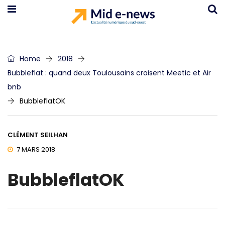
Home
2018
Bubbleflat : quand deux Toulousains croisent Meetic et Air
bnb
BubbleflatOK
CLÉMENT SEILHAN
7 MARS 2018
BubbleflatOK