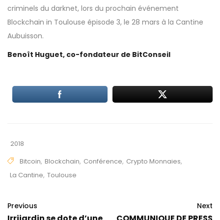
criminels du darknet, lors du prochain événement
Blockchain in Toulouse épisode 3
, le 28 mars à la Cantine
Aubuisson.
Benoît Huguet, co-fondateur de BitConseil
2018
Bitcoin
,
Blockchain
,
Conférence
,
Crypto Monnaies
,
La Cantine
,
Toulouse
Previous
Next
Irrijardin se dote d’une
COMMUNIQUE DE PRESS