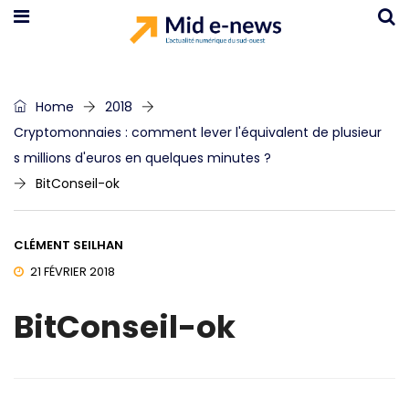
Home
2018
Cryptomonnaies : comment lever l'équivalent de plusieur
s millions d'euros en quelques minutes ?
BitConseil-ok
CLÉMENT SEILHAN
21 FÉVRIER 2018
BitConseil-ok