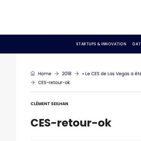
STARTUPS & INNOVATION
DAT
Home
2018
« Le CES de Las Vegas a ét
CES-retour-ok
CLÉMENT SEILHAN
CES-retour-ok