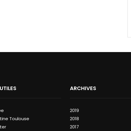
 UTILES
ARCHIVES
ée
2019
tine Toulouse
2018
ter
2017