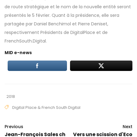
de route stratégique et le nom de la nouvelle entité seront
présentés le 5 février. Quant à la présidence, elle sera
partagée par Daniel Benchimol et Pierre Deniset,
respectivement Présidents de DigitalPlace et de
FrenchSouth.Digital.
MID e-news
2018
Digital Place & French South Digital
Previous
Next
Jean-François Sales ch
Vers une scission d'Eco