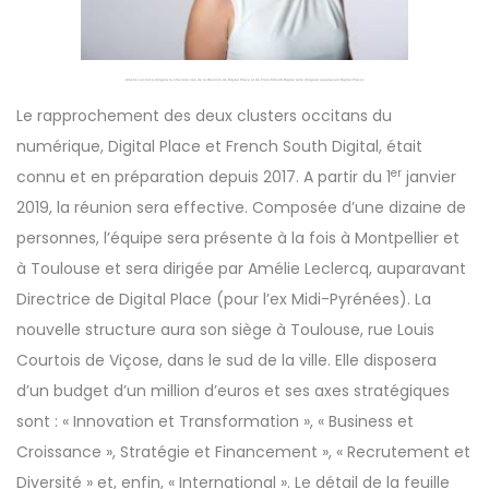
Amélie Leclercq dirigera la structure née de la Réunion de Digital Place et de FrenchSouth.Digital (elle dirigeait auparavant Digital Place).
Le rapprochement des deux clusters occitans du
numérique, Digital Place et French South Digital, était
er
connu et en préparation depuis 2017. A partir du 1
janvier
2019, la réunion sera effective. Composée d’une dizaine de
personnes, l’équipe sera présente à la fois à Montpellier et
à Toulouse et sera dirigée par Amélie Leclercq, auparavant
Directrice de Digital Place (pour l’ex Midi-Pyrénées). La
nouvelle structure aura son siège à Toulouse, rue Louis
Courtois de Viçose, dans le sud de la ville. Elle disposera
d’un budget d’un million d’euros et ses axes stratégiques
sont : « Innovation et Transformation », « Business et
Croissance », Stratégie et Financement », « Recrutement et
Diversité » et, enfin, « International ». Le détail de la feuille