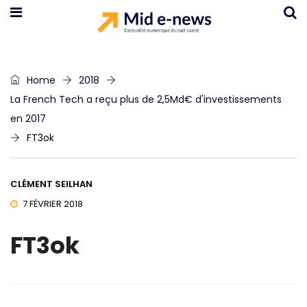
Home
2018
La French Tech a reçu plus de 2,5Md€ d'investissements
en 2017
FT3ok
CLÉMENT SEILHAN
7 FÉVRIER 2018
FT3ok