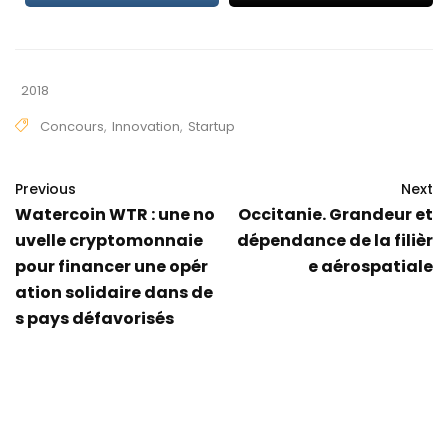
2018
Concours
,
Innovation
,
Startup
Previous
Next
Watercoin WTR : une no
Occitanie. Grandeur et
uvelle cryptomonnaie
dépendance de la filièr
pour financer une opér
e aérospatiale
ation solidaire dans de
s pays défavorisés