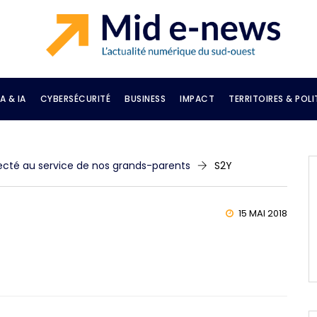
A & IA
CYBERSÉCURITÉ
BUSINESS
IMPACT
TERRITOIRES & POLI
cté au service de nos grands-parents
S2Y
15 MAI 2018