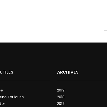
 UTILES
ARCHIVES
ée
2019
tine Toulouse
2018
ter
2017