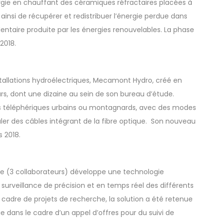
rgie en chauffant des céramiques réfractaires placées à
 ainsi de récupérer et redistribuer l’énergie perdue dans
cédentaire produite par les énergies renouvelables. La phase
2018.
allations hydroélectriques,
Mecamont Hydro
, créé en
s, dont une dizaine au sein de son bureau d’étude.
s téléphériques urbains ou montagnards, avec des modes
uler des câbles intégrant de la fibre optique. Son nouveau
 2018.
ee
(3 collaborateurs) développe une technologie
urveillance de précision et en temps réel des différents
e cadre de projets de recherche, la solution a été retenue
que dans le cadre d’un appel d’offres pour du suivi de