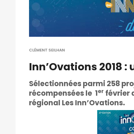
CLÉMENT SEILHAN
Inn’Ovations 2018 : 
Sélectionnées parmi 258 proj
er
récompensées le 1
février 
régional Les Inn’Ovations.