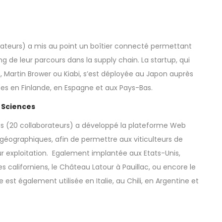
rateurs) a mis au point un boîtier connecté permettant
ong de leur parcours dans la supply chain. La startup, qui
 Martin Brower ou Kiabi, s’est déployée au Japon auprès
tes en Finlande, en Espagne et aux Pays-Bas.
n Sciences
es
(20 collaborateurs) a développé la plateforme Web
 géographiques, afin de permettre aux viticulteurs de
ur exploitation. Egalement implantée aux Etats-Unis,
 californiens, le Château Latour à Pauillac, ou encore le
est également utilisée en Italie, au Chili, en Argentine et