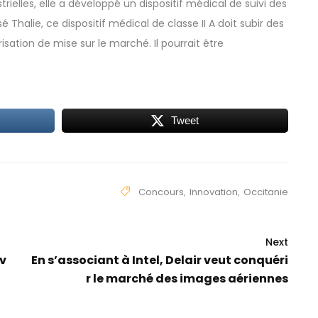
strielles, elle a développé un dispositif médical de suivi des
 Thalie, ce dispositif médical de classe II A doit subir des
isation de mise sur le marché. Il pourrait être
Tweet
Concours
,
Innovation
,
Occitanie
Next
nv
En s’associant à Intel, Delair veut conquéri
r le marché des images aériennes