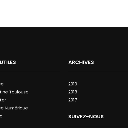
 UTILES
ARCHIVES
ée
2019
tine Toulouse
2018
ter
2017
ée Numérique
c
SUIVEZ-NOUS