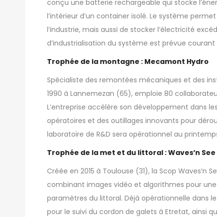
conçu une batterie rechargeable qui stocke l’éne
l’intérieur d’un container isolé. Le système permet
l’industrie, mais aussi de stocker l’électricité ex
d’industrialisation du système est prévue courant 
Trophée de la montagne : Mecamont Hydro
Spécialiste des remontées mécaniques et des inst
1990 à Lannemezan (65), emploie 80 collaborateur
L’entreprise accélère son développement dans le
opératoires et des outillages innovants pour déro
laboratoire de R&D sera opérationnel au printemps
Trophée de la met et du littoral : Waves’n See
Créée en 2015 à Toulouse (31), la Scop
Waves’n S
combinant images vidéo et algorithmes pour une s
paramètres du littoral. Déjà opérationnelle dans l
pour le suivi du cordon de galets à Etretat, ainsi 