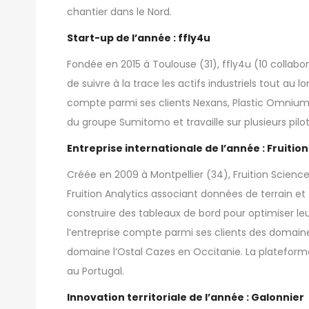
chantier dans le Nord.
Start-up de l’année : ffly4u
Fondée en 2015 à Toulouse (31),
ffly4u
(10 collabo
de suivre à la trace les actifs industriels tout au l
compte parmi ses clients Nexans, Plastic Omnium,
du groupe Sumitomo et travaille sur plusieurs pilo
Entreprise internationale de l’année : Fruitio
Créée en 2009 à Montpellier (34),
Fruition Scienc
Fruition Analytics associant données de terrain et
construire des tableaux de bord pour optimiser le
l’entreprise compte parmi ses clients des domaines
domaine l’Ostal Cazes en Occitanie. La plateforme 
au Portugal.
Innovation territoriale de l’année : Galonnier