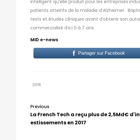
intelligent qu’elle produit pour les entreprises indu
patients atteints de la maladie d’Alzheimer. Baptisé
tests et études cliniques avant d’obtenir son autor
commercialisé d’ici 5 à 7 ans.
MID e-news
Partager sur Facebook
2018
Previous
La French Tech a reçu plus de 2,5Md€ d'i
estissements en 2017