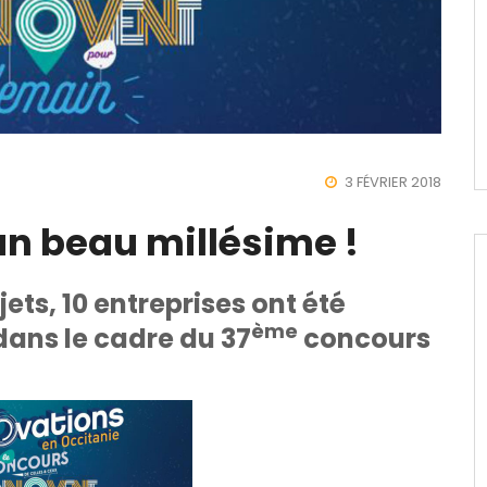
3 FÉVRIER 2018
un beau millésime !
ets, 10 entreprises ont été
ème
dans le cadre du 37
concours