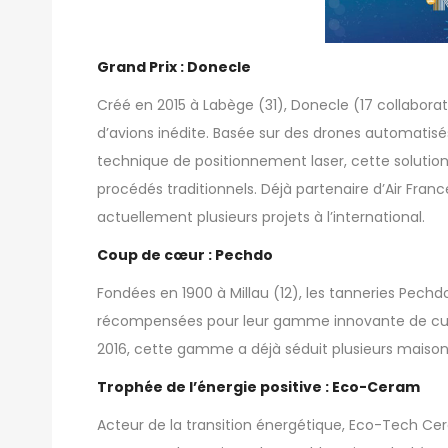
Grand Prix : Donecle
Créé en 2015 à Labège (31),
Donecle
(17 collaborat
d’avions inédite. Basée sur des drones automatisés
technique de positionnement laser, cette solution 
procédés traditionnels. Déjà partenaire d’Air Fran
actuellement plusieurs projets à l’international.
Coup de cœur : Pechdo
Fondées en 1900 à Millau (12), les
tanneries Pechd
récompensées pour leur gamme innovante de cui
2016, cette gamme a déjà séduit plusieurs maisons
Trophée de l’énergie positive : Eco-Ceram
Acteur de la transition énergétique,
Eco-Tech Ce