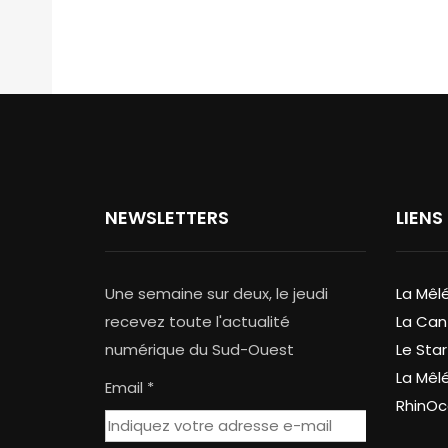
NEWSLETTERS
LIENS
Une semaine sur deux, le jeudi
La Mêl
recevez toute l'actualité
La Can
numérique du Sud-Ouest
Le Star
La Mêl
Email *
RhinOc