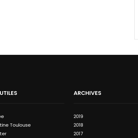
 UTILES
ARCHIVES
ée
2019
tine Toulouse
2018
ter
2017