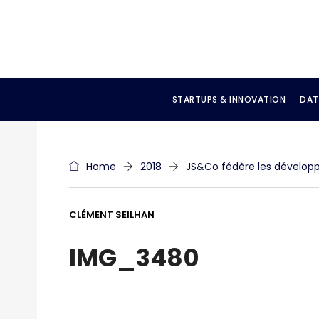
STARTUPS & INNOVATION
DAT
Home
2018
JS&Co fédère les dévelop
CLÉMENT SEILHAN
IMG_3480