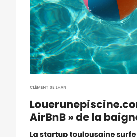
CLÉMENT SEILHAN
Louerunepiscine.com
AirBnB » de la baig
La startup toulousaine surfe