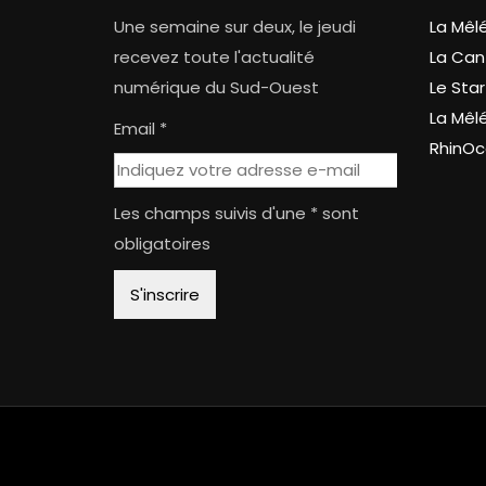
Une semaine sur deux, le jeudi
La Mêl
recevez toute l'actualité
La Can
numérique du Sud-Ouest
Le Star
La Mêl
Email *
RhinOc
Les champs suivis d'une * sont
obligatoires