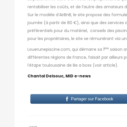
rentabiliser les coûts, et de l’autre des amateurs 
Sur le modèle d’AirBnB, le site propose des formul
journée (à partir de 80 €), ainsi que des services
préférentiels pour du matériel, conseils des piscin
pour les propriétaires, le site se rémunérant via
ère
Louerunepiscine.com, qui démarre sa 1
saison a
différentes régions de France, faisait par ailleurs 
l’étape toulousaine de Be a boss (
voir article
).
Chantal Delsouc, MID e-news
Partager sur Facebook