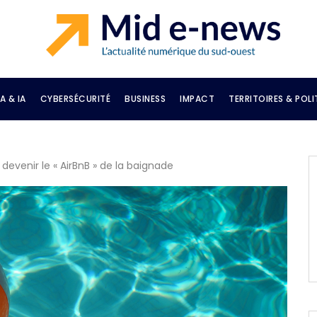
A & IA
CYBERSÉCURITÉ
BUSINESS
IMPACT
TERRITOIRES & POLI
evenir le « AirBnB » de la baignade