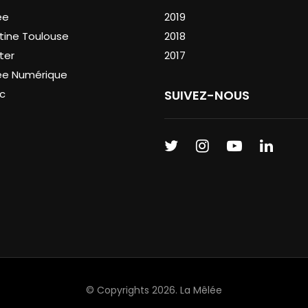
ée
2019
tine Toulouse
2018
ter
2017
ée Numérique
c
SUIVEZ-NOUS
© Copyrights 2026.
La Mêlée