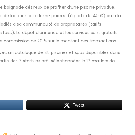
de baignade désireux de profiter d’une piscine privative.
es de location à la demi-journée (à partir de 40 €) ou à la
 dédiés à sa communauté de propriétaires (tarifs
istes…). Le dépôt d’annonce et les services sont gratuits
 une commission de 20 % sur le montant des transactions.
vec un catalogue de 45 piscines et spas disponibles dans
partie des 7 startups pré-sélectionnées le 17 mai lors de
Tweet