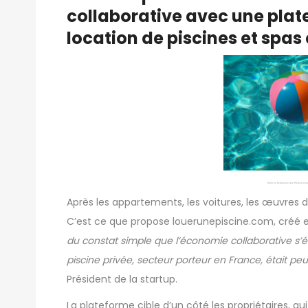
collaborative avec une pl
location de piscines et spas 
Selon la Fédération des Professionne
Après les appartements, les voitures, les œuvres d
C’est ce que propose
louerunepiscine.com
, créé
du constat simple que l’économie collaborative s’
piscine privée, secteur porteur en France, était peu
Président de la startup.
La plateforme cible d’un côté les propriétaires, q