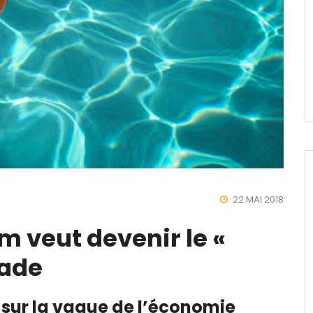
22 MAI 2018
 veut devenir le «
nade
 sur la vague de l’économie