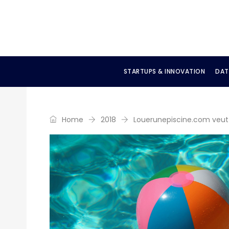
STARTUPS & INNOVATION
DAT
Home
2018
Louerunepiscine.com veut d