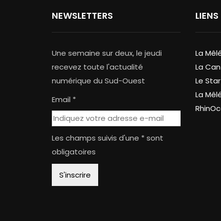
NEWSLETTERS
LIENS
Une semaine sur deux, le jeudi
La Mêl
recevez toute l'actualité
La Can
numérique du Sud-Ouest
Le Star
La Mêl
Email *
RhinOc
Les champs suivis d'une * sont
obligatoires