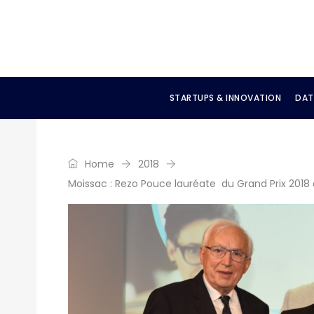
STARTUPS & INNOVATION
DAT
Home
2018
Moissac : Rezo Pouce lauréate du Grand Prix 2018 