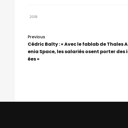
2018
Previous
Cédric Balty : « Avec le fablab de Thales A
enia Space, les salariés osent porter des 
ées »