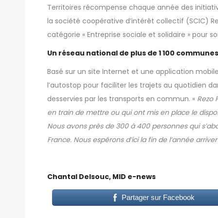
Territoires récompense chaque année des initiativ
la société coopérative d’intérêt collectif (SCIC) R
catégorie « Entreprise sociale et solidaire » pour 
Un réseau national de plus de 1 100 commune
Basé sur
un site Internet
et une application mobile, 
l’autostop pour faciliter les trajets au quotidien 
desservies par les transports en commun. «
Rezo P
en train de mettre ou qui ont mis en place le dispos
Nous avons près de 300 à 400 personnes qui s’abon
France. Nous espérons d’ici la fin de l’année arri
Chantal Delsouc, MID e-news
Partager sur Facebook