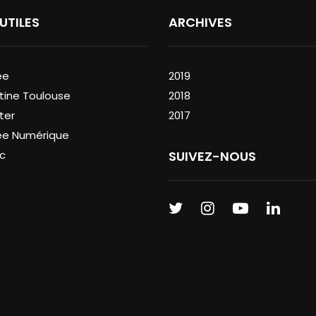
 UTILES
ARCHIVES
ée
2019
tine Toulouse
2018
ter
2017
ée Numérique
c
SUIVEZ-NOUS