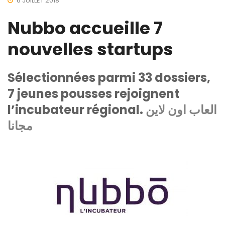
6 JUILLET 2018
Nubbo accueille 7
nouvelles startups
Sélectionnées parmi 33 dossiers,
7 jeunes pousses rejoignent
l’incubateur régional.
العاب اون لاين
مجانا