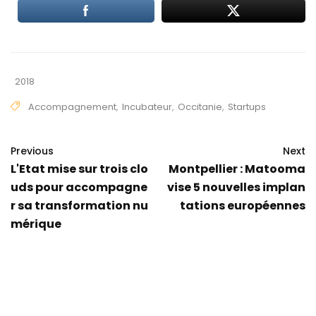
2018
Accompagnement
,
Incubateur
,
Occitanie
,
Startups
Previous
Next
L'Etat mise sur trois clo
Montpellier : Matooma
uds pour accompagne
vise 5 nouvelles implan
r sa transformation nu
tations européennes
mérique