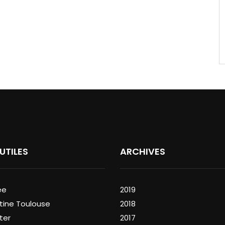
 UTILES
ARCHIVES
ée
2019
tine Toulouse
2018
ter
2017