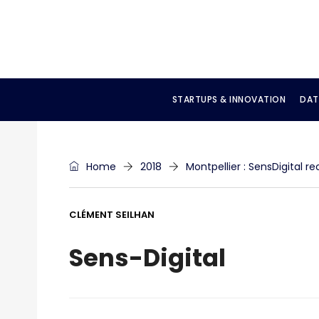
STARTUPS & INNOVATION
DAT
Home
2018
Montpellier : SensDigital re
CLÉMENT SEILHAN
Sens-Digital