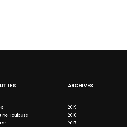
 UTILES
ARCHIVES
ée
2019
tine Toulouse
2018
ter
2017