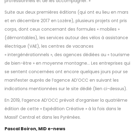
professionnels et de les accompagner. »
Suite aux deux premières éditions (qui ont eu lieu en mars
et en décembre 2017 en Lozère), plusieurs projets ont pris
corps, dont ceux concernant des formules « mobiles »
(démontables), les services autour des vélos à assistance
électrique (VAE), les centres de vacances
« intergénérationnels », des agences dédiées au « tourisme
de bien-être » en moyenne montagne… Les entreprises qui
se sentent concernées ont encore quelques jours pour se
manifester auprès de l’agence AD’OCC en suivant les
indications mentionnées sur le site dédié (lien ci-dessus).
En 2019, l’agence AD’OCC prévoit d’organiser la quatrième
édition de cette « Expédition Créative » à la fois dans le
Massif Central et dans les Pyrénées.
Pascal Boiron, MID e-news