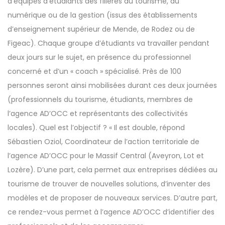
d’équipes d’étudiants des filières du tourisme, du
numérique ou de la gestion (issus des établissements
d’enseignement supérieur de Mende, de Rodez ou de
Figeac). Chaque groupe d’étudiants va travailler pendant
deux jours sur le sujet, en présence du professionnel
concerné et d’un « coach » spécialisé. Près de 100
personnes seront ainsi mobilisées durant ces deux journées
(professionnels du tourisme, étudiants, membres de
l’agence AD’OCC et représentants des collectivités
locales). Quel est l’objectif ? « Il est double, répond
Sébastien Oziol, Coordinateur de l’action territoriale de
l’agence AD’OCC pour le Massif Central (Aveyron, Lot et
Lozère). D’une part, cela permet aux entreprises dédiées au
tourisme de trouver de nouvelles solutions, d’inventer des
modèles et de proposer de nouveaux services. D’autre part,
ce rendez-vous permet à l’agence AD’OCC d’identifier des