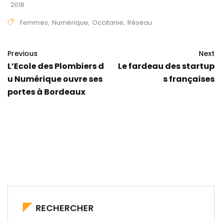
2018
Femmes
,
Numérique
,
Occitanie
,
Réseau
Previous
Next
L’Ecole des Plombiers d
Le fardeau des startup
u Numérique ouvre ses
s françaises
portes à Bordeaux
RECHERCHER