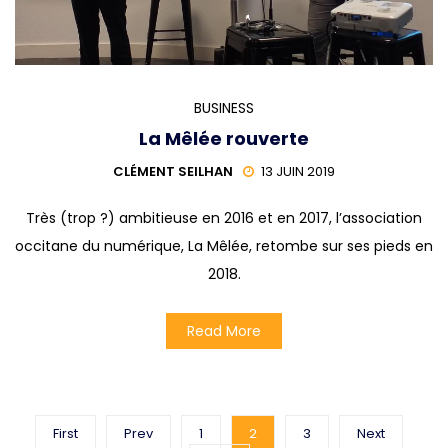
BUSINESS
La Mêlée rouverte
CLÉMENT SEILHAN
13 JUIN 2019
Très (trop ?) ambitieuse en 2016 et en 2017, l’association
occitane du numérique, La Mêlée, retombe sur ses pieds en
2018.
Read More
First
Prev
1
2
3
Next