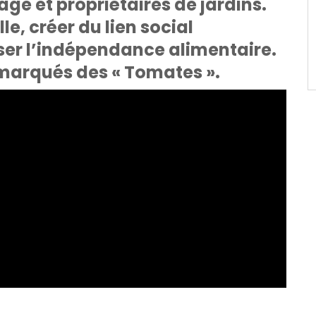
ge et propriétaires de jardins.
lle, créer du lien social
iser l’indépendance alimentaire.
emarqués des « Tomates ».