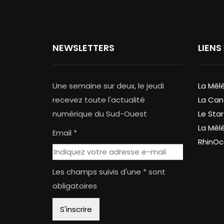
NEWSLETTERS
LIENS
Une semaine sur deux, le jeudi
La Mêl
recevez toute l'actualité
La Can
numérique du Sud-Ouest
Le Star
La Mêl
Email *
RhinOc
Les champs suivis d'une * sont
obligatoires