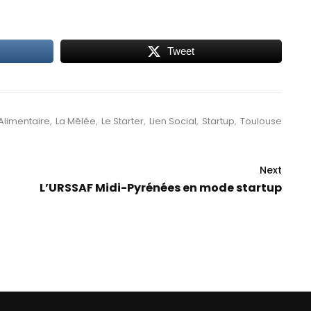
Tweet
limentaire
,
La Mêlée
,
Le Starter
,
Lien Social
,
Startup
,
Toulouse
Next
L’URSSAF Midi-Pyrénées en mode startup