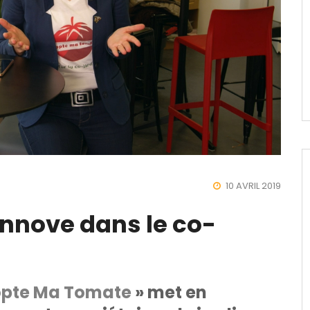
10 AVRIL 2019
nnove dans le co-
pte Ma Tomate
» met en