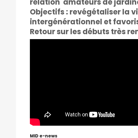
relation amateurs de jardina
Objectifs : revégétaliser la vi
intergénérationnel et favor
Retour sur les débuts très r
MID e-news