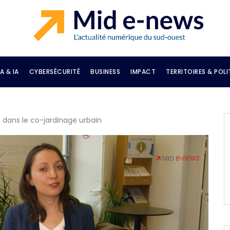
A & IA
CYBERSÉCURITÉ
BUSINESS
IMPACT
TERRITOIRES & POLI
dans le co-jardinage urbain