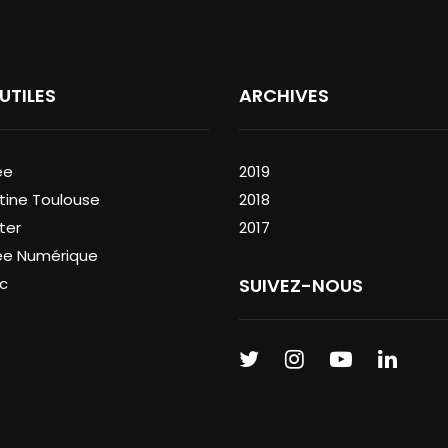
 UTILES
ARCHIVES
ée
2019
tine Toulouse
2018
ter
2017
ée Numérique
c
SUIVEZ-NOUS