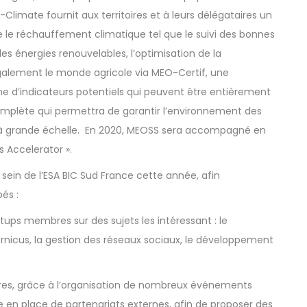
limate fournit aux territoires et à leurs délégataires un
e le réchauffement climatique tel que le suivi des bonnes
des énergies renouvelables, l’optimisation de la
également le monde agricole via MEO-Certif, une
 d’indicateurs potentiels qui peuvent être entièrement
omplète qui permettra de garantir l’environnement des
rre à grande échelle. En 2020, MEOSS sera accompagné en
 Accelerator ».
u sein de l’ESA BIC Sud France cette année, afin
és :
tups membres sur des sujets les intéressant : le
icus, la gestion des réseaux sociaux, le développement
es, grâce à l’organisation de nombreux événements
 en place de partenariats externes, afin de proposer des