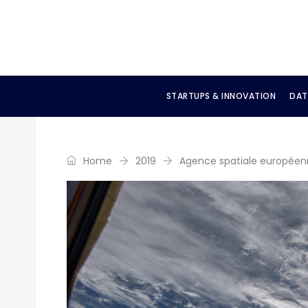
STARTUPS & INNOVATION
DAT
Home
2019
Agence spatiale européenne