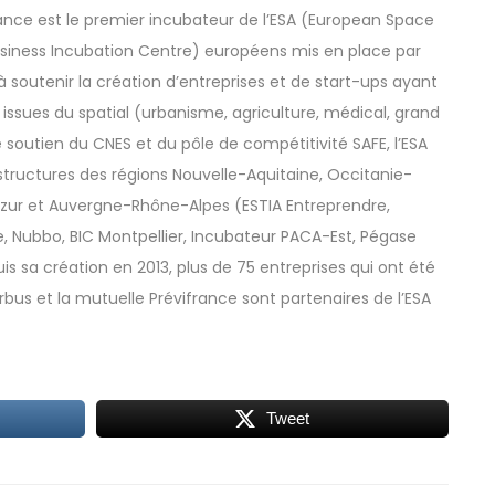
rance est le premier incubateur de l’ESA (European Space
usiness Incubation Centre) européens mis en place par
à soutenir la création d’entreprises et de start-ups ayant
s issues du spatial (urbanisme, agriculture, médical, grand
 soutien du CNES et du pôle de compétitivité SAFE, l’ESA
tructures des régions Nouvelle-Aquitaine, Occitanie-
zur et Auvergne-Rhône-Alpes (ESTIA Entreprendre,
Nubbo, BIC Montpellier, Incubateur PACA-Est, Pégase
 sa création en 2013, plus de 75 entreprises qui ont été
rbus et la mutuelle Prévifrance sont partenaires de l’ESA
Tweet