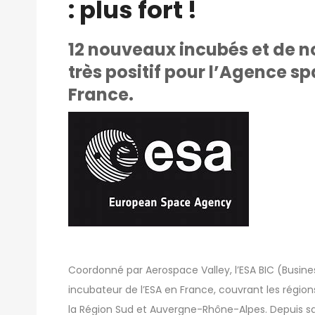
: plus fort !
12 nouveaux incubés et de n
très positif pour l’Agence s
France.
Coordonné par Aerospace Valley, l’ESA BIC (Busine
incubateur de l’ESA en France, couvrant les régio
la Région Sud et Auvergne-Rhône-Alpes. Depuis sa 