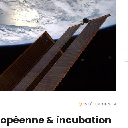
12 DÉCEMBRE 2019
ropéenne & incubation