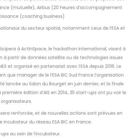
rance (mutuelle), Airbus (20 heures d’accompagnement
roissance (coaching business)
 nationaux du secteur spatial, notamment ceux de l’ESA et
ticipera à ActInSpace, le hackathon international, visant à
 à partir de données satellite ou de technologies issues
NES et organisé en partenariat avec l’ESA depuis 2016. Le
ant que manager de le l’ESA BIC Sud France l’organisation
té lancée au Salon du Bourget en juin dernier, et la finale
 première édition d’AIS en 2014, 35 start-ups ont pu voir le
s organisateurs.
sera renforcée, et de nouvelles actions sont prévues en
me incubateur du réseau ESA BIC en France.
t-ups au sein de l’incubateur.