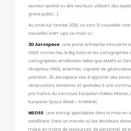
secteur spatial ou des secteurs utilisant des appli
grand public…).
Au total sur l’année 2019, ce sont 12 nouvelles-sta
nouvelles start-ups ce mois-ci :
3D Aerospace
: une jeune entreprise innovante b
GNSS connectés, le Big Data et les cartographies d
cartographies améliorées telles que eMAPs et DeV
récepteur GNSS, eHermes, capable de géolocalise
précision. 3D Aerospace vise à apporter des servi
observations terrestres et spatiales à une commu
prix France du concours Européen Galileo Master, d
European Space Week » à Helsinki.
MEOSS
: une startup spécialisée dans la mise en 
satellitaire. Dans un monde où les décideurs doiv
moins en moins de ressources, de personnel, de 