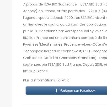
A propos de l’ESA BIC Sud France : L’ESA BIC Sud F
Agency) en France, et fait partie des 22 BICs (B
l’agence spatiale depuis 2000. Les ESA BICs visent 
un lien avec le spatial ou utilisant des application
public…). Coordonné par Aerospace Valley, avec le
BIC Sud France est un consortium composé de 9 s
Pyrénées/Méditerranée, Provence-Alpes-Côte d’A
Technopole Bordeaux Technowest, CEEI Théogone, 
Croissance, Gate 1 et Chambéry Grand Lac). Depuis
soutenues par l’ESA BIC Sud France. Depuis 2019, Ai
BIC Sud France.
Plus d’informations :
ici
et
là
Partager sur Facebook