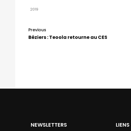
2019
Previous
Béziers : Teoola retourne au CES
NEWSLETTERS
LIENS