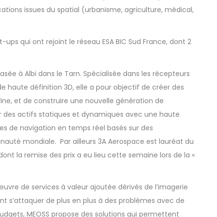
cations issues du spatial (urbanisme, agriculture, médical,
rt-ups qui ont rejoint le réseau ESA BIC Sud France, dont 2
asée à Albi dans le Tarn. Spécialisée dans les récepteurs
e haute définition 3D, elle a pour objectif de créer des
ine, et de construire une nouvelle génération de
r des actifs statiques et dynamiques avec une haute
ces de navigation en temps réel basés sur des
nauté mondiale. Par ailleurs 3A Aerospace est lauréat du
ont la remise des prix a eu lieu cette semaine lors de la «
œuvre de services à valeur ajoutée dérivés de l’imagerie
ent s’attaquer de plus en plus à des problèmes avec de
budgets, MEOSS propose des solutions qui permettent