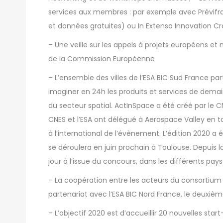
services aux membres : par exemple avec Prévif
et données gratuites) ou In Extenso Innovation C
– Une veille sur les appels à projets européens et
de la Commission Européenne
– L’ensemble des villes de l’ESA BIC Sud France par
imaginer en 24h les produits et services de demain
du secteur spatial. ActInSpace a été créé par le C
CNES et l’ESA ont délégué à Aerospace Valley en t
à l’international de l’évènement. L’édition 2020 a é
se déroulera en juin prochain à Toulouse. Depuis la
jour à l’issue du concours, dans les différents pay
– La coopération entre les acteurs du consortium 
partenariat avec l’ESA BIC Nord France, le deuxiè
– L’objectif 2020 est d’accueillir 20 nouvelles star