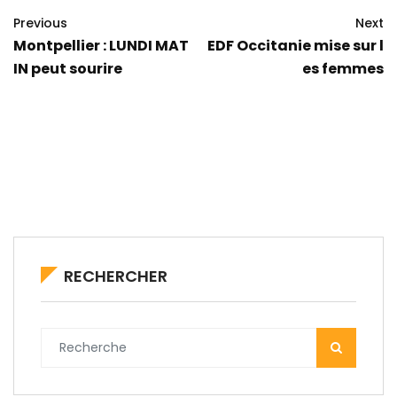
Previous
Next
Montpellier : LUNDI MAT
EDF Occitanie mise sur l
IN peut sourire
es femmes
RECHERCHER