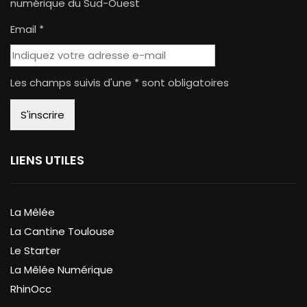
numérique du Sud-Ouest
Email *
Les champs suivis d'une * sont obligatoires
LIENS UTILES
La Mêlée
La Cantine Toulouse
Le Starter
La Mêlée Numérique
RhinOcc