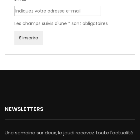
Les champs suivis d'une * sont obligatoires
NEWSLETTERS
Une semaine sur deux, le jeudi recevez toute l'actualité