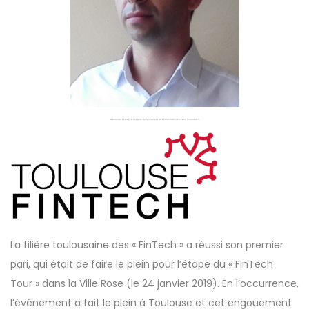
Alexandre Péroux, à l’origine du lancement de la structure « FinTech Toulouse »
La filière toulousaine des « FinTech » a réussi son premier
pari, qui était de faire le plein pour l’étape du « FinTech
Tour » dans la Ville Rose (le 24 janvier 2019). En l’occurrence,
l’événement a fait le plein à Toulouse et cet engouement