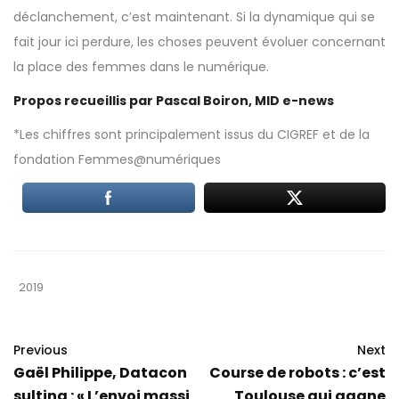
déclanchement, c’est maintenant. Si la dynamique qui se
fait jour ici perdure, les choses peuvent évoluer concernant
la place des femmes dans le numérique.
Propos recueillis par Pascal Boiron, MID e-news
*Les chiffres sont principalement issus du CIGREF et de la
fondation Femmes@numériques
2019
Previous
Next
Gaël Philippe, Datacon
Course de robots : c’est
sulting : « L’envoi massi
Toulouse qui gagne