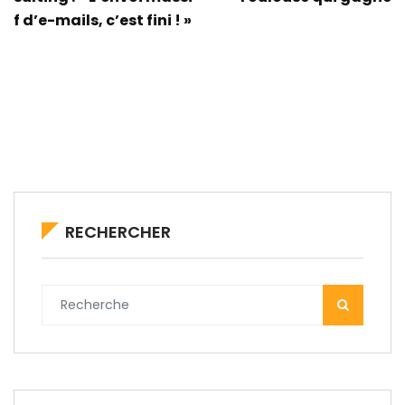
f d’e-mails, c’est fini ! »
RECHERCHER