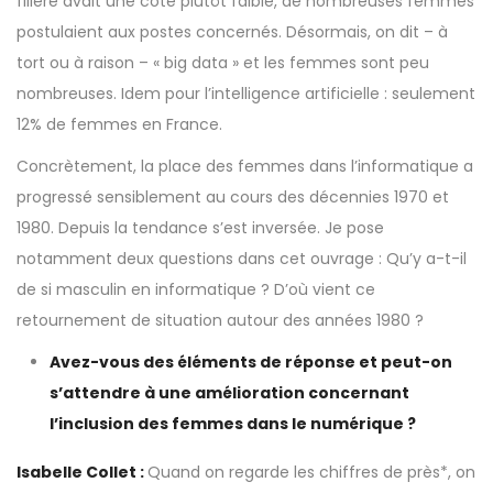
filière avait une cote plutôt faible, de nombreuses femmes
postulaient aux postes concernés. Désormais, on dit – à
tort ou à raison – « big data » et les femmes sont peu
nombreuses. Idem pour l’intelligence artificielle : seulement
12% de femmes en France.
Concrètement, la place des femmes dans l’informatique a
progressé sensiblement au cours des décennies 1970 et
1980. Depuis la tendance s’est inversée. Je pose
notamment deux questions dans cet ouvrage : Qu’y a-t-il
de si masculin en informatique ? D’où vient ce
retournement de situation autour des années 1980 ?
Avez-vous des éléments de réponse et peut-on
s’attendre à une amélioration concernant
l’inclusion des femmes dans le numérique ?
Isabelle Collet :
Quand on regarde les chiffres de près*, on