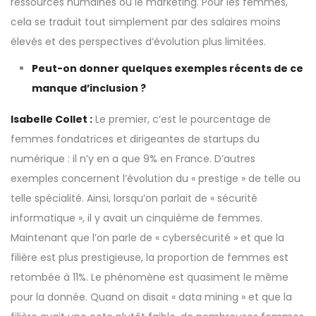
ressources humaines ou le marketing. Pour les femmes,
cela se traduit tout simplement par des salaires moins
élevés et des perspectives d’évolution plus limitées.
Peut-on donner quelques exemples récents de ce
manque d’inclusion ?
Isabelle Collet :
Le premier, c’est le pourcentage de
femmes fondatrices et dirigeantes de startups du
numérique : il n’y en a que 9% en France. D’autres
exemples concernent l’évolution du « prestige » de telle ou
telle spécialité. Ainsi, lorsqu’on parlait de « sécurité
informatique », il y avait un cinquième de femmes.
Maintenant que l’on parle de « cybersécurité » et que la
filière est plus prestigieuse, la proportion de femmes est
retombée à 11%. Le phénomène est quasiment le même
pour la donnée. Quand on disait « data mining » et que la