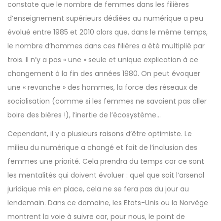
constate que le nombre de femmes dans les filières
d’enseignement supérieurs dédiées au numérique a peu
évolué entre 1985 et 2010 alors que, dans le même temps,
le nombre d’hommes dans ces filières a été multiplié par
trois. Il n’y a pas « une » seule et unique explication à ce
changement à la fin des années 1980. On peut évoquer
une « revanche » des hommes, la force des réseaux de
socialisation (comme si les femmes ne savaient pas aller
boire des bières !), l’inertie de l’écosystème…
Cependant, il y a plusieurs raisons d’être optimiste. Le
milieu du numérique a changé et fait de l’inclusion des
femmes une priorité. Cela prendra du temps car ce sont
les mentalités qui doivent évoluer : quel que soit l’arsenal
juridique mis en place, cela ne se fera pas du jour au
lendemain. Dans ce domaine, les Etats-Unis ou la Norvège
montrent la voie à suivre car, pour nous, le point de