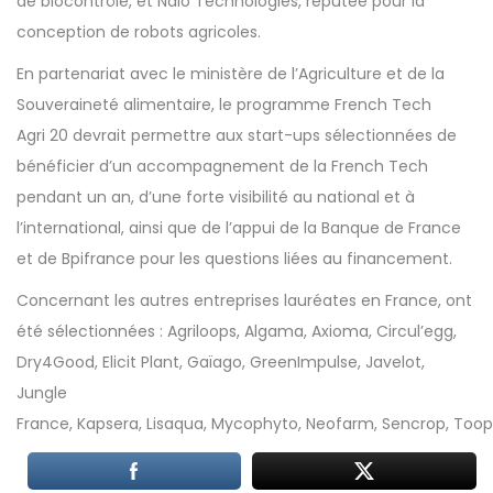
de biocontrôle, et Naïo Technologies, réputée pour la
conception de robots agricoles.
En partenariat avec le ministère de l’Agriculture et de la
Souveraineté alimentaire, le programme French Tech
Agri 20 devrait permettre aux start-ups sélectionnées de
bénéficier d’un accompagnement de la French Tech
pendant un an, d’une forte visibilité au national et à
l’international, ainsi que de l’appui de la Banque de France
et de Bpifrance pour les questions liées au financement.
Concernant les autres entreprises lauréates en France, ont
été sélectionnées : Agriloops, Algama, Axioma, Circul’egg,
Dry4Good, Elicit Plant, Gaïago, GreenImpulse, Javelot,
Jungle
France, Kapsera, Lisaqua, Mycophyto, Neofarm, Sencrop, Toopi