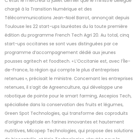
C’était le mercredi 13 juillet dernier que le ministre délégué
chargé à la Transition Numérique et des
Télécommunications Jean-Noël Barrot, annonçait depuis
Toulouse les 22 start-ups lauréates du la toute première
édition du programme French Tech Agri 20. Au total, cinq
start-ups occitanes se sont vues distinguées par ce
programme d’accompagnement dédié aux jeunes
pousses agritech et foodtech. « L’Occitanie est, avec l’Île-
de-France, la région qui compte le plus d’entreprises
retenues », précisait le ministre. Concernant les entreprises
retenues, il s’agit de Agreenculture, qui développe une
robotique de pointe pour le smart farming, Ascepios Tech,
spécialisée dans la conservation des fruits et légumes,
Green Spot Technologies, qui transforme des coproduits
d’origine végétale en farines innovantes et hautement
nutritives, Micopep Technologies, qui propose des solutions