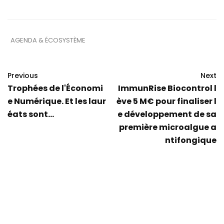
AGENDA & ÉCOSYSTÈME
Previous
Next
Trophées de l'Économi
ImmunRise Biocontrol l
e Numérique. Et les laur
ève 5 M€ pour finaliser l
éats sont...
e développement de sa
première microalgue a
ntifongique