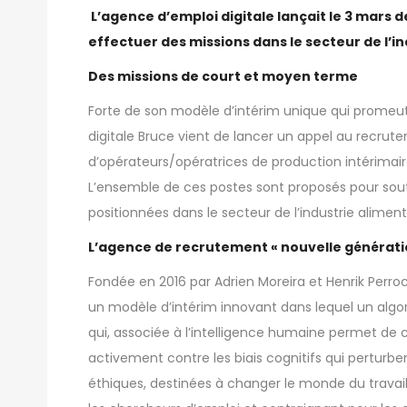
L’agence d’emploi digitale lançait le 3 mars 
effectuer des missions dans le secteur de l’i
Des missions de court et moyen terme
Forte de son modèle d’intérim unique qui promeut 
digitale Bruce vient de lancer un appel au recrute
d’opérateurs/opératrices de production intérimai
L’ensemble de ces postes sont proposés pour souten
positionnées dans le secteur de l’industrie aliment
L’agence de recrutement « nouvelle générat
Fondée en 2016 par Adrien Moreira et Henrik Perro
un modèle d’intérim innovant dans lequel un algor
qui, associée à l’intelligence humaine permet de c
activement contre les biais cognitifs qui perturbe
éthiques, destinées à changer le monde du travai