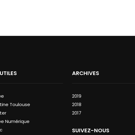
 UTILES
ARCHIVES
ée
2019
tine Toulouse
2018
ter
2017
ée Numérique
c
SUIVEZ-NOUS