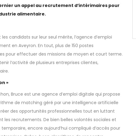
dernier un appel au recrutement d’intérimaires pour
ndustrie alimentaire.
les candidats sur leur seul mérite, l’agence d’emploi
ment en Aveyron. En tout, plus de 150 postes
res pour effectuer des missions de moyen et court terme.
ir l’activité de plusieurs entreprises clientes,
aire.
ion »
chon, Bruce est une agence d’emploi digitale qui propose
ithme de matching géré par une intelligence artificielle
réer des opportunités professionnelles tout en luttant
nt les recrutements. De bien belles volontés sociales et
l temporaire, encore aujourd’hui compliqué d’accès pour