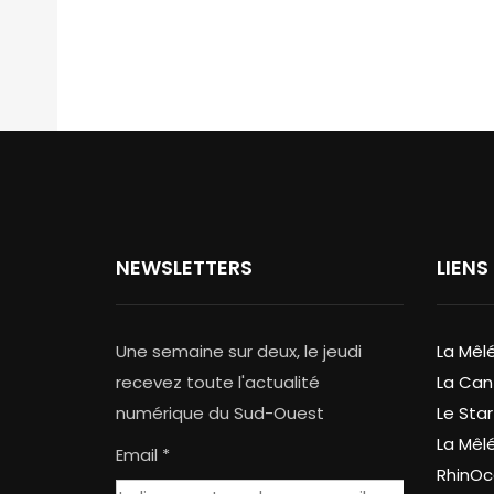
NEWSLETTERS
LIENS
Une semaine sur deux, le jeudi
La Mêl
recevez toute l'actualité
La Can
numérique du Sud-Ouest
Le Star
La Mêl
Email *
RhinOc