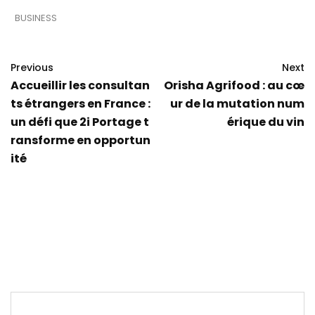
BUSINESS
Previous
Next
Accueillir les consultan
Orisha Agrifood : au cœ
ts étrangers en France :
ur de la mutation num
un défi que 2i Portage t
érique du vin
ransforme en opportun
ité