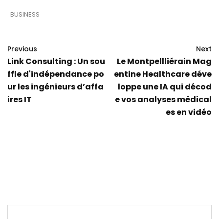
BUSINESS
Previous
Next
Link Consulting : Un sou
Le Montpellliérain Mag
ffle d'indépendance po
entine Healthcare déve
ur les ingénieurs d’affa
loppe une IA qui décod
ires IT
e vos analyses médical
es en vidéo