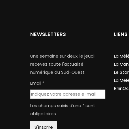
NEWSLETTERS
LIENS
Une semaine sur deux, le jeudi
La Mêl
recevez toute l'actualité
La Can
numérique du Sud-Ouest
Le Star
La Mêl
Email *
RhinOc
Les champs suivis d'une * sont
obligatoires