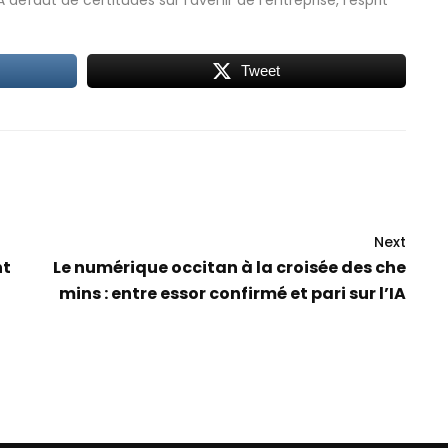
Tweet
Next
nt
Le numérique occitan à la croisée des che
mins : entre essor confirmé et pari sur l’IA