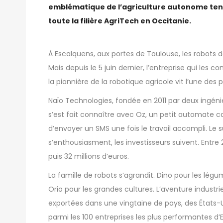
emblématique de l’agriculture autonome tent
toute la filière AgriTech en Occitanie.
À Escalquens, aux portes de Toulouse, les robots
Mais depuis le 5 juin dernier, l’entreprise qui les 
la pionnière de la robotique agricole vit l’une des p
Naïo Technologies, fondée en 2011 par deux ingén
s’est fait connaître avec Oz, un petit automate 
d’envoyer un SMS une fois le travail accompli. Le
s’enthousiasment, les investisseurs suivent. Entre 2
puis 32 millions d’euros.
La famille de robots s’agrandit. Dino pour les lég
Orio pour les grandes cultures. L’aventure industr
exportées dans une vingtaine de pays, des États-Un
parmi les 100 entreprises les plus performantes d’