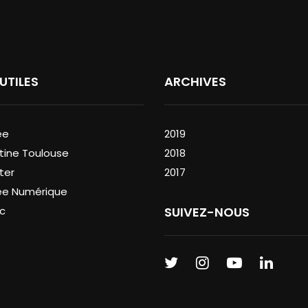
 UTILES
ARCHIVES
ée
2019
tine Toulouse
2018
ter
2017
ée Numérique
c
SUIVEZ-NOUS