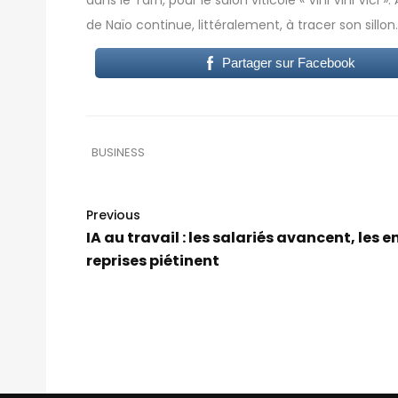
de Naïo continue, littéralement, à tracer son sillon.
Partager sur Facebook
BUSINESS
Previous
IA au travail : les salariés avancent, les e
reprises piétinent