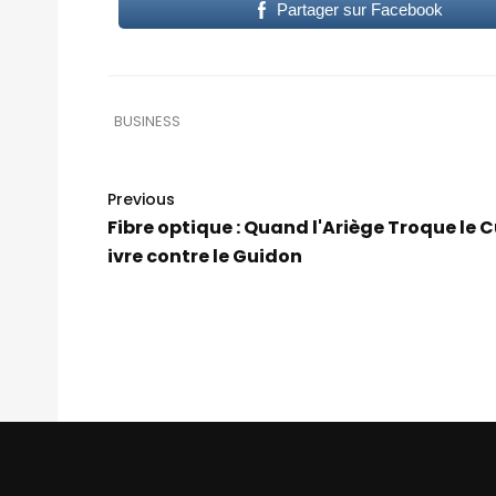
Partager sur Facebook
BUSINESS
Previous
Fibre optique : Quand l'Ariège Troque le 
ivre contre le Guidon