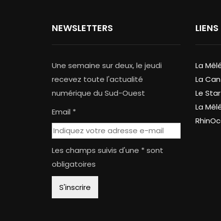
NEWSLETTERS
LIENS
Une semaine sur deux, le jeudi
La Mêl
recevez toute l'actualité
La Can
numérique du Sud-Ouest
Le Star
La Mêl
Email *
RhinOc
Les champs suivis d'une * sont
obligatoires