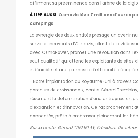
affirmant sa prééminence dans l’arène de la digita
À LIRE AUSSI:
Osmozis lève 7 millions d’euros p
campings
La synergie des deux entités présage un avenir 
services innovants d’Osmozis, allant de la vidéosu
avec OsmoPower, promet une révolution dans l’ex
saut qualitatif qui attend les exploitants de site
indéniable et une promesse d’efficacité décuplée
« Notre implantation au Royaume-Uni à travers 
parcours de croissance », confie Gérard Tremblay,
résument la détermination d’une entreprise en plei
d’expansion et d’innovation. Ce rapprochement augu
connectés, prête à embrasser pleinement les bén
Sur la photo: Gérard TREMBLAY, Président Directeu