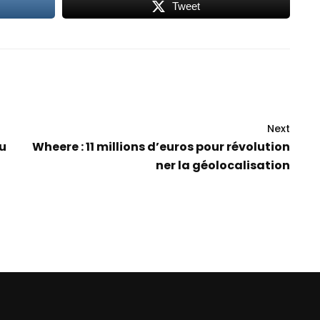
Tweet
Next
Cu
Wheere : 11 millions d’euros pour révolution
ner la géolocalisation