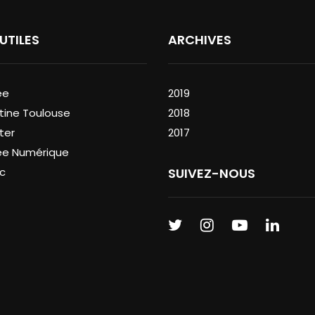
 UTILES
ARCHIVES
ée
2019
tine Toulouse
2018
ter
2017
ée Numérique
c
SUIVEZ-NOUS