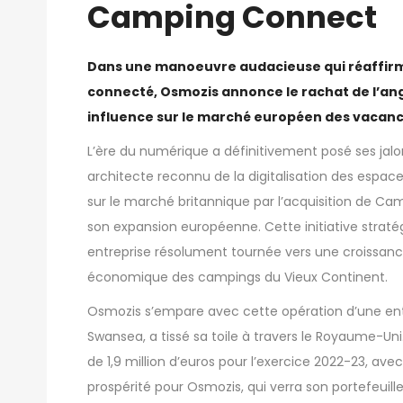
Camping Connect
Dans une manoeuvre audacieuse qui réaffirme
connecté, Osmozis annonce le rachat de l’ang
influence sur le marché européen des vacance
L’ère du numérique a définitivement posé ses jal
architecte reconnu de la digitalisation des espac
sur le marché britannique par l’acquisition de C
son expansion européenne. Cette initiative strat
entreprise résolument tournée vers une croissance
économique des campings du Vieux Continent.
Osmozis s’empare avec cette opération d’une entr
Swansea, a tissé sa toile à travers le Royaume-Uni
de 1,9 million d’euros pour l’exercice 2022-23, av
prospérité pour Osmozis, qui verra son portefeuil