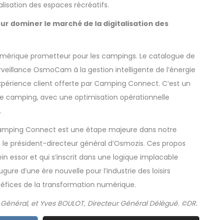
lisation des espaces récréatifs.
our dominer le marché de la digitalisation des
numérique prometteur pour les campings. Le catalogue de
rveillance OsmoCam à la gestion intelligente de l’énergie
périence client offerte par Camping Connect. C’est un
s de camping, avec une optimisation opérationnelle
.
Camping Connect est une étape majeure dans notre
 le président-directeur général d’Osmozis. Ces propos
n essor et qui s’inscrit dans une logique implacable
re d’une ère nouvelle pour l’industrie des loisirs
éfices de la transformation numérique.
r Général, et Yves BOULOT, Directeur Général Délégué. ©DR.