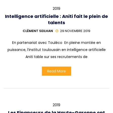
2019
Intelligence artificielle : Aniti fait le plein de
talents
CLÉMENT SEILHAN
29 NOVEMBRE 2019
En partenariat avec Touléco En pleine montée en
puissance, l’institut toulousain en intelligence artificielle
Aniti table sur ses recrutements de
Read More
2019
Les Financeurs de la Haute-Garonne ont