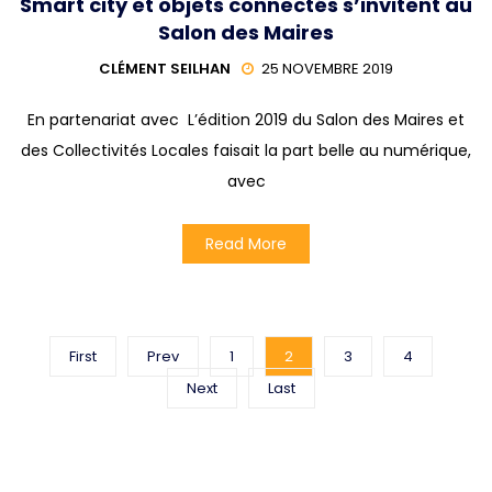
Smart city et objets connectés s’invitent au
Salon des Maires
CLÉMENT SEILHAN
25 NOVEMBRE 2019
En partenariat avec L’édition 2019 du Salon des Maires et
des Collectivités Locales faisait la part belle au numérique,
avec
Read More
First
Prev
1
2
3
4
Next
Last