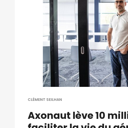
CLÉMENT SEILHAN
Axonaut lève 10 mill
faciliter la vie du g