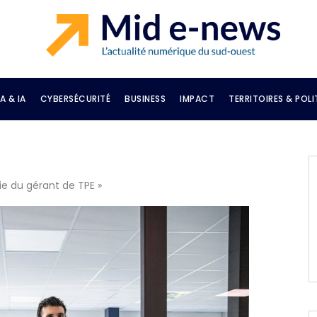
A & IA
CYBERSÉCURITÉ
BUSINESS
IMPACT
TERRITOIRES & POLI
vie du gérant de TPE »