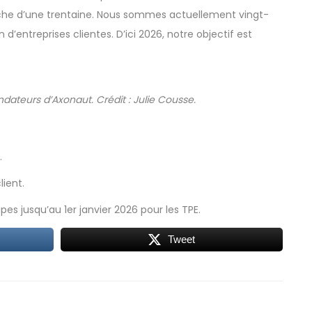
oche d’une trentaine. Nous sommes actuellement vingt-
 d’entreprises clientes. D’ici 2026, notre objectif est
ondateurs d’Axonaut. Crédit : Julie Cousse.
.
ient.
upes jusqu’au 1er janvier 2026 pour les TPE.
Tweet