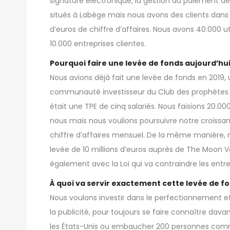
signature électronique, la gestion du paiement d
situés à Labège mais nous avons des clients dans t
d’euros de chiffre d’affaires. Nous avons 40.000 ut
10.000 entreprises clientes.
Pourquoi faire une levée de fonds aujourd’hui
Nous avions déjà fait une levée de fonds en 2019,
communauté investisseur du Club des prophètes 
était une TPE de cinq salariés. Nous faisions 20.000
nous mais nous voulions poursuivre notre croissa
chiffre d’affaires mensuel. De la même manière,
levée de 10 millions d’euros auprès de The Moon 
également avec la Loi qui va contraindre les entr
À quoi va servir exactement cette levée de fo
Nous voulons investir dans le perfectionnement et
la publicité, pour toujours se faire connaître dav
les États-Unis ou embaucher 200 personnes comme