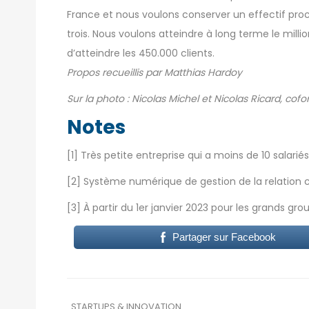
France et nous voulons conserver un effectif pr
trois. Nous voulons atteindre à long terme le million
d’atteindre les 450.000 clients.
Propos recueillis par Matthias Hardoy
Sur la photo : Nicolas Michel et Nicolas Ricard, cof
Notes
[
1
] Très petite entreprise qui a moins de 10 salariés
[
2
] Système numérique de gestion de la relation cl
[
3
] À partir du 1er janvier 2023 pour les grands gro
Partager sur Facebook
STARTUPS & INNOVATION