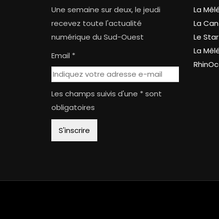
Une semaine sur deux, le jeudi
La Mêl
recevez toute l'actualité
La Can
numérique du Sud-Ouest
Le Star
La Mêl
Email *
RhinOc
Les champs suivis d'une * sont
obligatoires