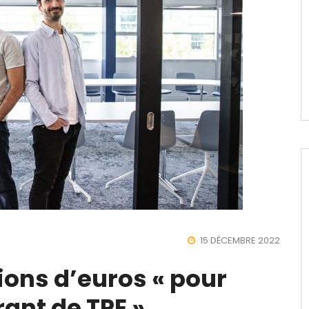
15 DÉCEMBRE 2022
ions d’euros « pour
érant de TPE »