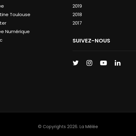
ée
2019
tine Toulouse
2018
ter
2017
ée Numérique
c
SUIVEZ-NOUS
© Copyrights 2026.
La Mêlée