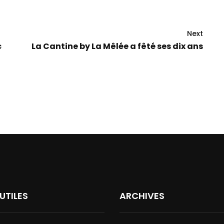
Next
c
La Cantine by La Mêlée a fêté ses dix ans
 UTILES
ARCHIVES