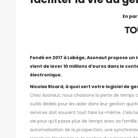
En par
.
Fondé en 2017 à Labège, Axonaut propose un lo
vient de lever 10 millions d’euros dans le con
électronique.
Nicolas Ricard, à quoi sert votre logiciel de ge
Chez Axonaut, nous chassons la perte de temps ch
outils dédiés pour les aider dans leur gestion quoti
services doit souvent tout faire lui-même. Cela lu
vie pour qu’il passe plus de temps avec sa famille
automatisation de la prospection, une synchronisat