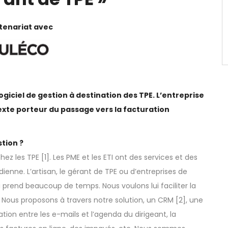
tenariat avec
giciel de gestion à destination des TPE. L’entreprise
texte porteur du passage vers la facturation
stion ?
ez les TPE [
1
]. Les PME et les ETI ont des services et des
dienne. L’artisan, le gérant de TPE ou d’entreprises de
i prend beaucoup de temps. Nous voulons lui faciliter la
. Nous proposons à travers notre solution, un CRM [
2
], une
ion entre les e-mails et l’agenda du dirigeant, la