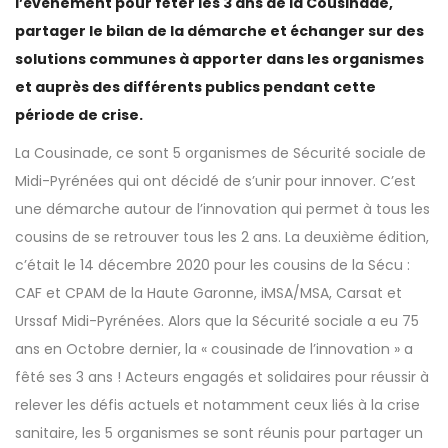
l’évènement pour fêter les 3 ans de la Cousinade,
partager le bilan de la démarche et échanger sur des
solutions communes à apporter dans les organismes
et auprès des différents publics pendant cette
période de crise.
La Cousinade, ce sont 5 organismes de Sécurité sociale de
Midi-Pyrénées qui ont décidé de s’unir pour innover. C’est
une démarche autour de l’innovation qui permet à tous les
cousins de se retrouver tous les 2 ans. La deuxième édition,
c’était le 14 décembre 2020 pour les cousins de la Sécu :
CAF et CPAM de la Haute Garonne, iMSA/MSA, Carsat et
Urssaf Midi-Pyrénées. Alors que la Sécurité sociale a eu 75
ans en Octobre dernier, la « cousinade de l’innovation » a
fêté ses 3 ans ! Acteurs engagés et solidaires pour réussir à
relever les défis actuels et notamment ceux liés à la crise
sanitaire, les 5 organismes se sont réunis pour partager un