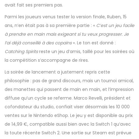
avait fait ses premiers pas.
Parmi les joueurs venus tester la version finale, Ruben, 15
ans, n’en était pas à sa première partie : «
C’est un jeu facile
à prendre en main mais exigeant si tu veux progresser. Je
l’ai déjà conseillé à des copains
». Le ton est donné :
Catching Spirits
reste un jeu d’amis, taillé pour les soirées où
la compétition s’accompagne de rires.
La soirée de lancement a justement repris cette
philosophie : pas de grand discours, mais un tournoi amical,
des manettes qui passent de main en main, et l’impression
diffuse qu’un cycle se referme. Marco Revelli, président et
cofondateur du studio, confiait viser désormais les 10 000
ventes sur le Nintendo eShop. Le jeu y est disponible au prix
de 14,99 €, compatible aussi bien avec la Switch 1 qu’avec
la toute récente Switch 2. Une sortie sur Steam est prévue