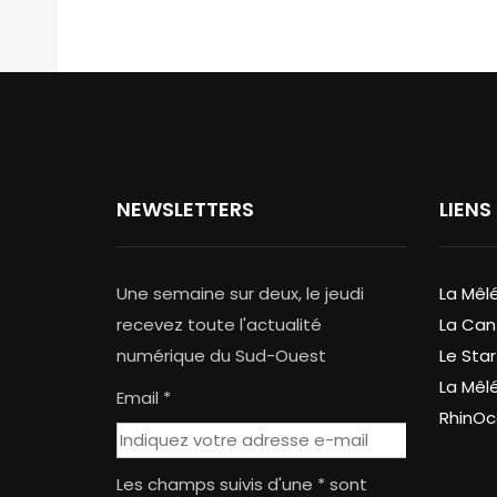
NEWSLETTERS
LIENS
Une semaine sur deux, le jeudi
La Mêl
recevez toute l'actualité
La Can
numérique du Sud-Ouest
Le Star
La Mêl
Email *
RhinOc
Les champs suivis d'une * sont