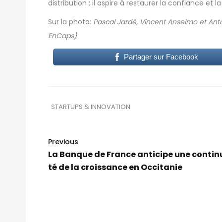
distribution ; il aspire à restaurer la confiance et 
Sur la photo:
Pascal Jardé, Vincent Anselmo et Anto
EnCaps)
Partager sur Facebook
STARTUPS & INNOVATION
Previous
La Banque de France anticipe une contin
té de la croissance en Occitanie