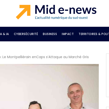
A & IA
CYBERSÉCURITÉ
BUSINESS
IMPACT
TERRITOIRES & POLI
: Le Montpelliérain enCaps s’Attaque au Marché Gris