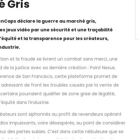
é Gris
enCaps déclare la guerre au marché gris,
s jeux vidéo par une sécurité et une traçabilité
’équité et la transparence pour les créateurs,
ndustrie.
tion et la fraude se livrent un combat sans merci, une
 de la justice avec sa dernière création : Point Nexus.
erence de San Francisco, cette plateforme promet de
o, adressant de front les troubles causés par la vente de
ertains pourraient qualifier de zone grise de légalité,
quité dans l’industrie.
créateurs sont siphonnés au profit de revendeurs opérant
udios impuissants, voire désespérés, au point de considérer
ur des pertes subies. C’est dans cette nébuleuse que se