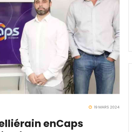
19 MARS 2024
elliérain enCaps