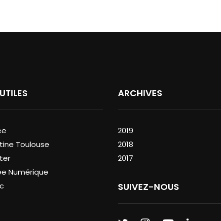
 UTILES
ARCHIVES
ée
2019
tine Toulouse
2018
ter
2017
ée Numérique
c
SUIVEZ-NOUS