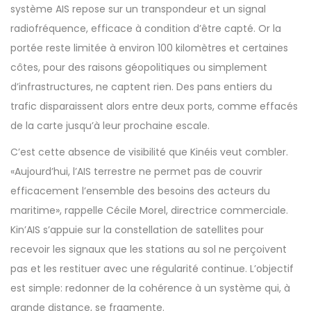
système AIS repose sur un transpondeur et un signal
radiofréquence, efficace à condition d’être capté. Or la
portée reste limitée à environ 100 kilomètres et certaines
côtes, pour des raisons géopolitiques ou simplement
d’infrastructures, ne captent rien. Des pans entiers du
trafic disparaissent alors entre deux ports, comme effacés
de la carte jusqu’à leur prochaine escale.
C’est cette absence de visibilité que Kinéis veut combler.
«Aujourd’hui, l’AIS terrestre ne permet pas de couvrir
efficacement l’ensemble des besoins des acteurs du
maritime», rappelle Cécile Morel, directrice commerciale.
Kin’AIS s’appuie sur la constellation de satellites pour
recevoir les signaux que les stations au sol ne perçoivent
pas et les restituer avec une régularité continue. L’objectif
est simple: redonner de la cohérence à un système qui, à
grande distance, se fragmente.