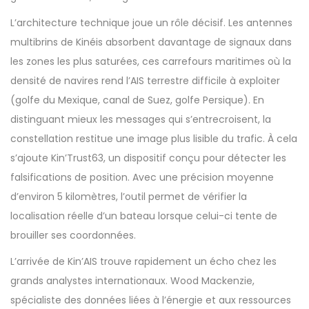
L’architecture technique joue un rôle décisif. Les antennes
multibrins de Kinéis absorbent davantage de signaux dans
les zones les plus saturées, ces carrefours maritimes où la
densité de navires rend l’AIS terrestre difficile à exploiter
(golfe du Mexique, canal de Suez, golfe Persique). En
distinguant mieux les messages qui s’entrecroisent, la
constellation restitue une image plus lisible du trafic. À cela
s’ajoute Kin’Trust63, un dispositif conçu pour détecter les
falsifications de position. Avec une précision moyenne
d’environ 5 kilomètres, l’outil permet de vérifier la
localisation réelle d’un bateau lorsque celui-ci tente de
brouiller ses coordonnées.
L’arrivée de Kin’AIS trouve rapidement un écho chez les
grands analystes internationaux. Wood Mackenzie,
spécialiste des données liées à l’énergie et aux ressources