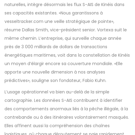
naturelles, intègre désormais les flux S-AIS de Kinéis dans
ses capacités existantes. «Nous garantissons à
vesseltracker.com une veille stratégique de pointe»,
résume Dallas Smith, vice-président senior. Vortexa suit le
même chemin. L’entreprise, qui surveille chaque année
près de 3 000 milliards de dollars de transactions
énergétiques maritimes, voit dans la constellation de Kinéis
un moyen d’élargir encore sa couverture mondiale. «Elle
apporte une nouvelle dimension à nos analyses
prédictives», souligne son fondateur, Fabio Kuhn.
L’usage opérationnel va bien au-delà de la simple
cartographie. Les données S-AIS contribuent à identifier
des comportements anormaux liés à la pêche illégale, à la
contrebande ou à des itinéraires volontairement masqués.
Elles affinent aussi la compréhension des chaînes
logistiques, où chaque déroutement se paie rapidement