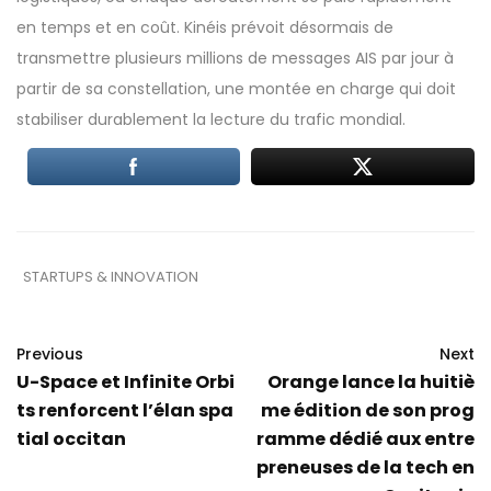
en temps et en coût. Kinéis prévoit désormais de
transmettre plusieurs millions de messages AIS par jour à
partir de sa constellation, une montée en charge qui doit
stabiliser durablement la lecture du trafic mondial.
STARTUPS & INNOVATION
Previous
Next
U-Space et Infinite Orbi
Orange lance la huitiè
ts renforcent l’élan spa
me édition de son prog
tial occitan
ramme dédié aux entre
preneuses de la tech en