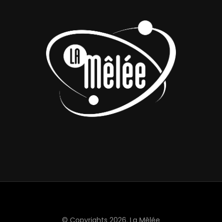
© Copyrights 2026.
La Mêlée