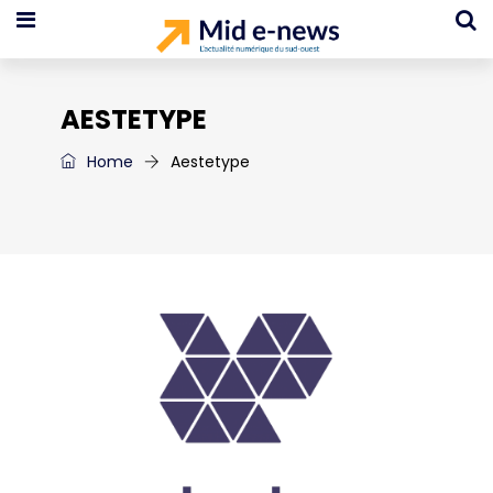
AESTETYPE
Home
Aestetype