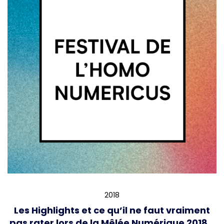
2018
Les Highlights et ce qu’il ne faut vraiment
pas rater lors de la Mêlée Numérique 2018…